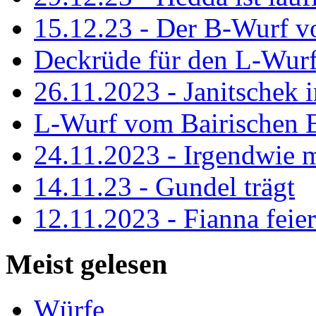
15.12.23 - Der B-Wurf v
Deckrüde für den L-Wur
26.11.2023 - Janitschek 
L-Wurf vom Bairischen 
24.11.2023 - Irgendwie m
14.11.23 - Gundel trägt
12.11.2023 - Fianna feier
Meist gelesen
Würfe