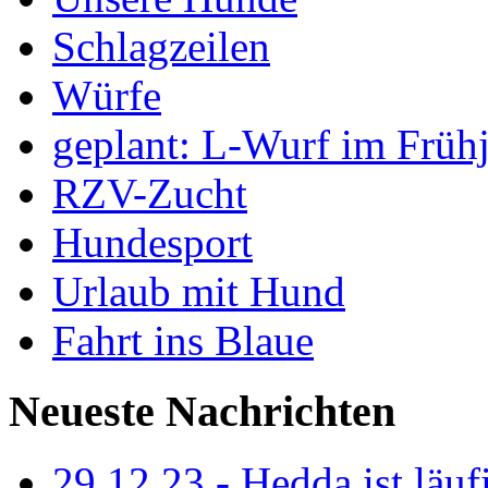
Schlagzeilen
Würfe
geplant: L-Wurf im Früh
RZV-Zucht
Hundesport
Urlaub mit Hund
Fahrt ins Blaue
Neueste Nachrichten
29.12.23 - Hedda ist läuf