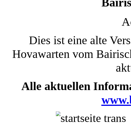
Bairi
A
Dies ist eine alte V
Hovawarten vom Bairisch
akt
Alle aktuellen Informa
www.b