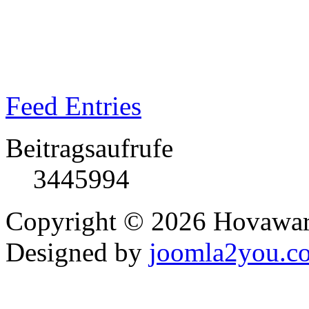
Feed Entries
Beitragsaufrufe
3445994
Copyright © 2026 Hovawart
Designed by
joomla2you.c