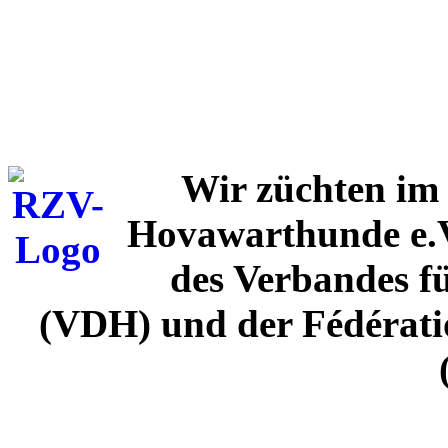
Wir züchten im 
Hovawarthunde e.V
des Verbandes f
(VDH) und der Fédérati