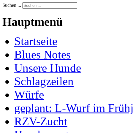
Suchen ...
Hauptmenü
Startseite
Blues Notes
Unsere Hunde
Schlagzeilen
Würfe
geplant: L-Wurf im Früh
RZV-Zucht