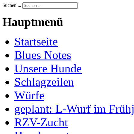
Suchen ...
Hauptmenü
Startseite
Blues Notes
Unsere Hunde
Schlagzeilen
Würfe
geplant: L-Wurf im Früh
RZV-Zucht