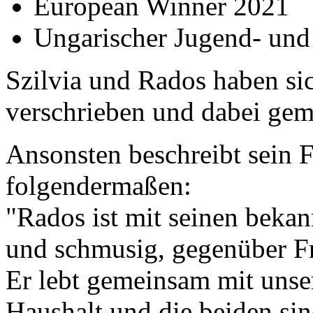
European Winner 2021
Ungarischer Jugend- un
Szilvia und Rados haben s
verschrieben und dabei gem
Ansonsten beschreibt sein 
folgendermaßen:
"Rados ist mit seinen beka
und schmusig, gegenüber Fr
Er lebt gemeinsam mit un
Haushalt und die beiden sin