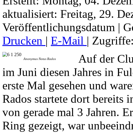
Erstellt: Montag, 04. Deze
aktualisiert: Freitag, 29. 
Veröffentlichungsdatum
|
G
Drucken
|
E-Mail
| Zugriffe
Auf der
Cl
Anonymus Notus Rados
im Juni diesen Jahres in Fu
erste Mal gesehen und waren
Rados startete dort bereits
von gerade mal 3 Jahren. Er
Ring gezeigt, war unbeein