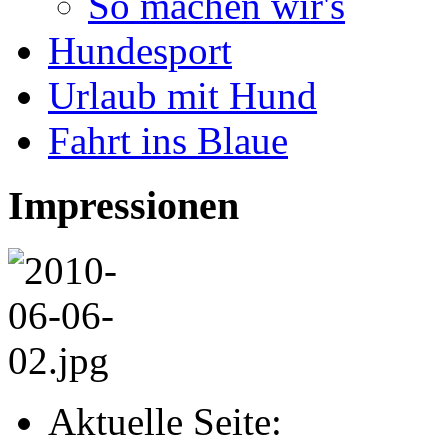
So machen wir's
Hundesport
Urlaub mit Hund
Fahrt ins Blaue
Impressionen
Aktuelle Seite: