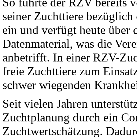
So führte der RZV bereits v
seiner Zuchttiere bezüglich
ein und verfügt heute über 
Datenmaterial, was die Ver
anbetrifft. In einer RZV-Z
freie Zuchttiere zum Einsatz
schwer wiegenden Krankheit
Seit vielen Jahren unterstüt
Zuchtplanung durch ein Co
Zuchtwertschätzung. Dadur