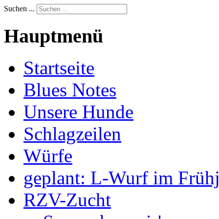
Suchen ...
Hauptmenü
Startseite
Blues Notes
Unsere Hunde
Schlagzeilen
Würfe
geplant: L-Wurf im Früh
RZV-Zucht