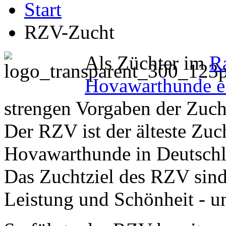
Start
RZV-Zucht
Als Züchter im
Ra
Hovawarthunde e
strengen Vorgaben der Zuch
Der RZV ist der älteste Zuc
Hovawarthunde in Deutschla
Das Zuchtziel des RZV sind
Leistung und Schönheit - u