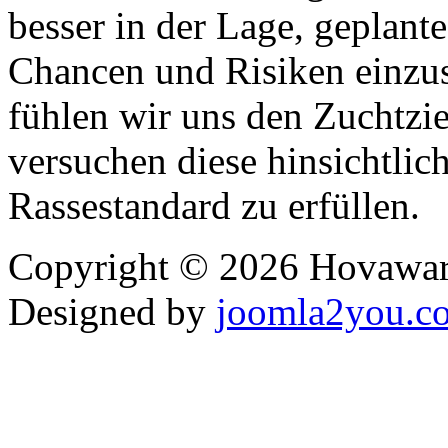
besser in der Lage, geplant
Chancen und Risiken einzu
fühlen wir uns den Zuchtzi
versuchen diese hinsichtli
Rassestandard zu erfüllen.
Copyright © 2026 Hovawart
Designed by
joomla2you.c