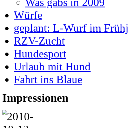
Was gabs in 2009
Würfe
geplant: L-Wurf im Früh
RZV-Zucht
Hundesport
Urlaub mit Hund
Fahrt ins Blaue
Impressionen