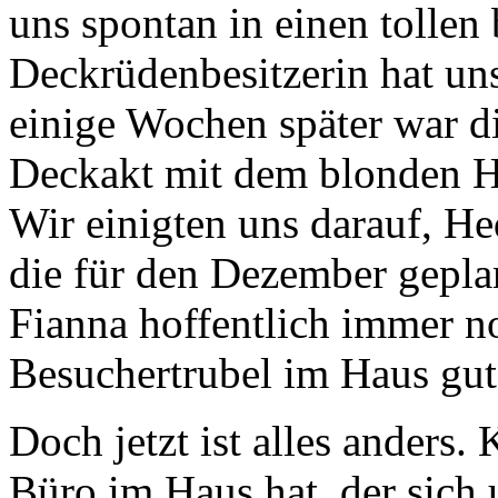
uns spontan in einen tollen
Deckrüdenbesitzerin hat un
einige Wochen später war d
Deckakt mit dem blonden H
Wir einigten uns darauf, He
die für den Dezember geplan
Fianna hoffentlich immer n
Besuchertrubel im Haus gu
Doch jetzt ist alles anders.
Büro im Haus hat, der sic