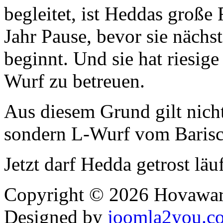
begleitet, ist Heddas große 
Jahr Pause, bevor sie nächs
beginnt. Und sie hat riesig
Wurf zu betreuen.
Aus diesem Grund gilt nich
sondern L-Wurf vom Barisc
Jetzt darf Hedda getrost läu
Copyright © 2026 Hovawart
Designed by
joomla2you.c