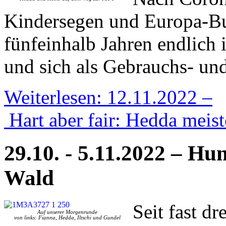
Kindersegen und Europa-B
fünfeinhalb Jahren endlich 
und sich als Gebrauchs- und
Weiterlesen: 12.11.2022 –
Hart aber fair: Hedda meist
29.10. - 5.11.2022 – H
Wald
Seit
fast dr
Auf unserer Morgenrunde
von links: Fianna, Hedda, Iltschi und Gundel