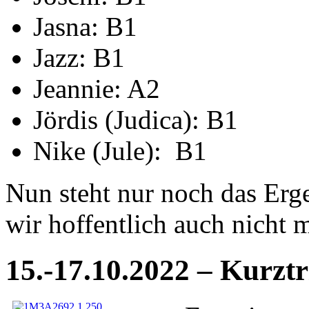
Jasna: B1
Jazz: B1
Jeannie: A2
Jördis (Judica): B1
Nike (Jule): B1
Nun steht nur noch das Erge
wir hoffentlich auch nicht 
15.-17.10.2022 – Kurztr