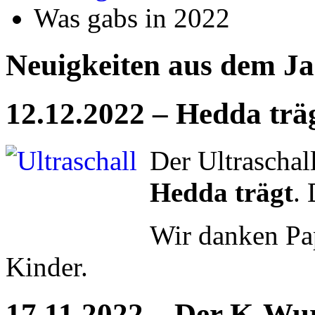
Was gabs in 2022
Neuigkeiten aus dem J
12.12.2022 – Hedda trä
Der Ultraschal
Hedda trägt
.
Wir danken Pa
Kinder.
17.11.2022 – Der K-Wur