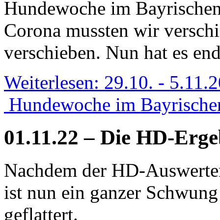
Hundewoche im Bayrischen 
Corona mussten wir versch
verschieben. Nun hat es end
Weiterlesen: 29.10. - 5.11.
Hundewoche im Bayrische
01.11.22 – Die HD-Erge
Nachdem der HD-Auswerter 
ist nun ein ganzer Schwun
geflattert.