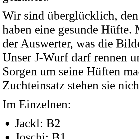
Wir sind überglücklich, de
haben eine gesunde Hüfte. M
der Auswerter, was die Bilde
Unser J-Wurf darf rennen u
Sorgen um seine Hüften ma
Zuchteinsatz stehen sie nic
Im Einzelnen:
Jackl: B2
Joschi: B1