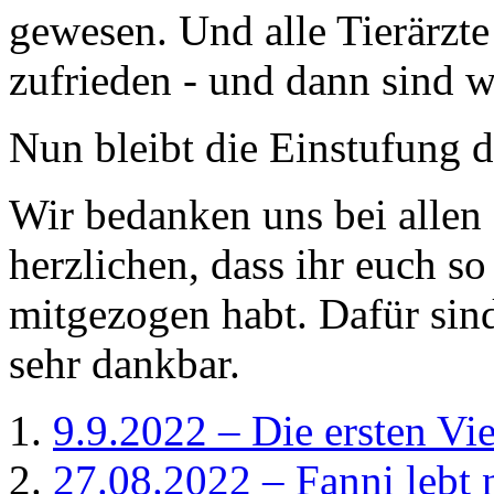
gewesen. Und alle Tierärzt
zufrieden - und dann sind 
Nun bleibt die Einstufung 
Wir bedanken uns bei allen
herzlichen, dass ihr euch s
mitgezogen habt. Dafür sin
sehr dankbar.
9.9.2022 – Die ersten V
27.08.2022 – Fanni lebt 