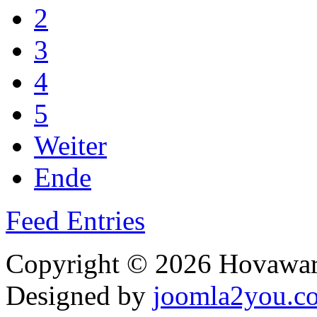
2
3
4
5
Weiter
Ende
Feed Entries
Copyright © 2026 Hovawart
Designed by
joomla2you.c