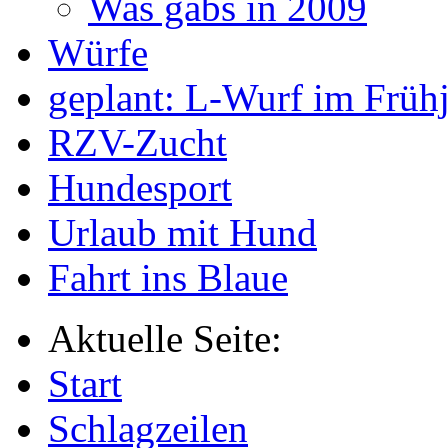
Was gabs in 2009
Würfe
geplant: L-Wurf im Früh
RZV-Zucht
Hundesport
Urlaub mit Hund
Fahrt ins Blaue
Aktuelle Seite:
Start
Schlagzeilen