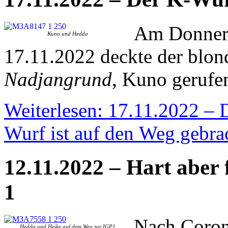
Am
Donner
Kuno und Hedda
17.11.2022 deckte der blo
Nadjangrund
, Kuno gerufe
Weiterlesen: 17.11.2022 – 
Wurf ist auf den Weg gebra
12.11.2022 – Hart aber 
1
Nach
Coron
Hedda und Heike auf dem Weg zur IGP1