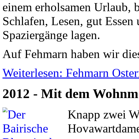
einem erholsamen Urlaub, be
Schlafen, Lesen, gut Essen
Spaziergänge lagen.
Auf Fehmarn haben wir dies
Weiterlesen: Fehmarn Oste
2012 - Mit dem Wohnmo
Knapp zwei Wo
Hovawartdamen