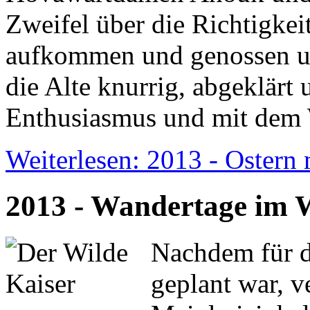
Zweifel über die Richtigkei
aufkommen und genossen uns
die Alte knurrig, abgeklärt 
Enthusiasmus und mit dem 
Weiterlesen: 2013 - Ostern
2013 - Wandertage im 
Nachdem für d
geplant war, v