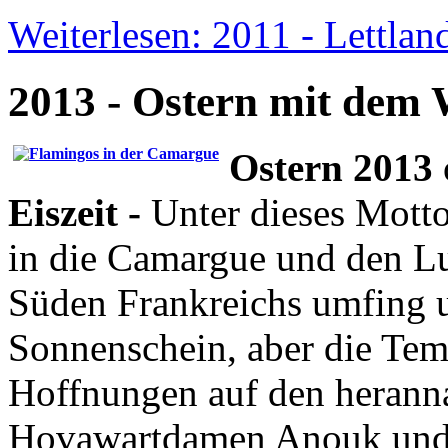
Weiterlesen: 2011 - Lettla
2013 - Ostern mit dem 
Ostern 2013
Eiszeit -
Unter dieses Motto
in die Camargue und den Lu
Süden Frankreichs umfing u
Sonnenschein, aber die Tem
Hoffnungen auf den herann
Hovawartdamen Anouk und F