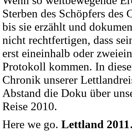
Wenn so weltbewegende Ere
Sterben des Schöpfers des C
bis sie erzählt und dokumen
nicht rechtfertigen, dass s
erst eineinhalb oder zweiei
Protokoll kommen. In diesem
Chronik unserer Lettlandre
Abstand die Doku über unse
Reise 2010.
Here we go.
Lettland 201