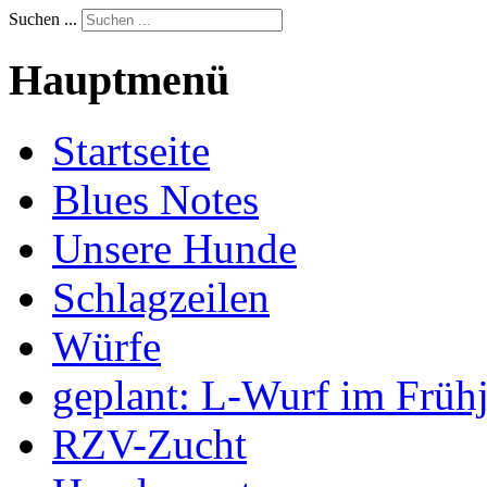
Suchen ...
Hauptmenü
Startseite
Blues Notes
Unsere Hunde
Schlagzeilen
Würfe
geplant: L-Wurf im Früh
RZV-Zucht