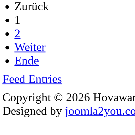
Zurück
1
2
Weiter
Ende
Feed Entries
Copyright © 2026 Hovawart
Designed by
joomla2you.c