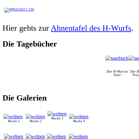
Hier gehts zur
Ahnentafel des H-Wurfs
.
Die Tagebücher
Den H-Wurf im
Der H
Visier
Prod
Die Galerien
Woche 3
Woche 1
Woche 2
Woche 4