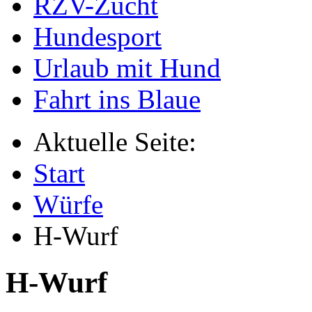
RZV-Zucht
Hundesport
Urlaub mit Hund
Fahrt ins Blaue
Aktuelle Seite:
Start
Würfe
H-Wurf
H-Wurf