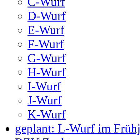
C-Wurf
D-Wurf
E-Wurf
F-Wurf
G-Wurf
H-Wurf
I-Wurf
J-Wurf
K-Wurf
geplant: L-Wurf im Früh