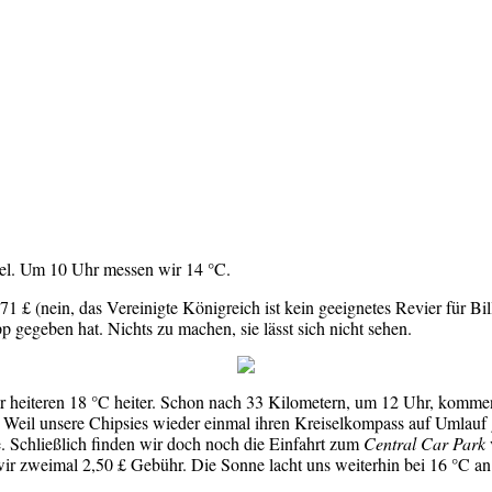
immel. Um 10 Uhr messen wir 14 °C.
 £ (nein, das Vereinigte Königreich ist kein geeignetes Revier für Bill
p gegeben hat. Nichts zu machen, sie lässt sich nicht sehen.
 heiteren 18 °C heiter. Schon nach 33 Kilometern, um 12 Uhr, kommen 
. Weil unsere Chipsies wieder einmal ihren Kreiselkompass auf Umlauf 
te. Schließlich finden wir doch noch die Einfahrt zum
Central Car Park
 wir zweimal 2,50 £ Gebühr. Die Sonne lacht uns weiterhin bei 16 °C a