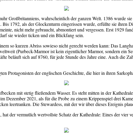
rmuhr Großbritanniens, wahrscheinlich der ganzen Welt. 1386 wurde sie 
n. Bis 1792, als der Glockenturm eingerissen wurde, erfüllte sie ihren 
meinte, nicht mehr gebraucht, abmontiert und vergessen. Erst 1929 fan
56 darf sie wieder ticken und ein Blickfang sein.
 einem so kurzen Abriss sowieso nicht gerecht werden kann: Das Langhau
eltweit (Purbeck-Marmor ist kein eigentlicher Marmor, sondern ein Se
te beläuft sich auf 8760, für jede Stunde des Jahre eine. Auch die Zah
ten Protagonisten der englischen Geschichte, die hier in ihren Sarko
ecken mit stetig fließendem Wasser. Es steht mitten in der Kathedrale
t im Dezember 2021, als für die Probe zu einem Krippenspiel drei Kamel
 leertranken. Die Stewardess, mit der wir über dieses Ereignis plaude
n, hat der vermutlich wertvollste Schatz der Kathedrale: Eines der vie