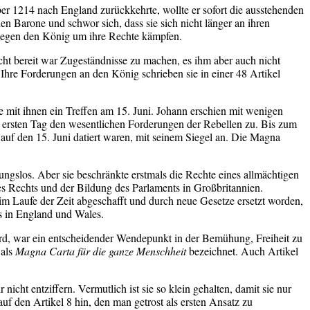
er 1214 nach England zurückkehrte, wollte er sofort die ausstehenden
n Barone und schwor sich, dass sie sich nicht länger an ihren
g gegen den König um ihre Rechte kämpfen.
ht bereit war Zugeständnisse zu machen, es ihm aber auch nicht
Ihre Forderungen an den König schrieben sie in einer 48 Artikel
te mit ihnen ein Treffen am 15. Juni. Johann erschien mit wenigen
ersten Tag den wesentlichen Forderungen der Rebellen zu. Bis zum
auf den 15. Juni datiert waren, mit seinem Siegel an. Die Magna
ungslos. Aber sie beschränkte erstmals die Rechte eines allmächtigen
es Rechts und der Bildung des Parlaments in Großbritannien.
im Laufe der Zeit abgeschafft und durch neue Gesetze ersetzt worden,
hts in England und Wales.
rd, war ein entscheidender Wendepunkt in der Bemühung, Freiheit zu
 als
Magna Carta für die ganze Menschheit
bezeichnet. Auch Artikel
nicht entziffern. Vermutlich ist sie so klein gehalten, damit sie nur
uf den Artikel 8 hin, den man getrost als ersten Ansatz zu