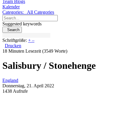
Team Blogs
Kalender
Categories:
All Categories
Suggested keywords
Search
Schriftgröße:
+
–
Drucken
18 Minuten Lesezeit
(3549 Worte)
Salisbury / Stonehenge
England
Donnerstag, 21. April 2022
1438 Aufrufe