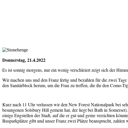
Donnerstag, 21.4.2022
Es ist sonnig morgens, nur ein wenig verschleiert zeigt sich der H
Wir machen uns und den Franz fertig und bezahlen für die zwei Tage 71
den Sanitärblock herum, um die Frau zu treffen, die ihr den Como-Tip
Kurz nach 11 Uhr verlassen wir den New Forest Nationalpark bei sehr
besungenen Solsbury Hill gemein hat, der liegt bei Bath in Somerset)
einige Engstellen der Stadt, auf die er gut und gerne verzichten könn
Busparkplätze gibt und unser Franz zwei Plätze beansprucht, zahlen