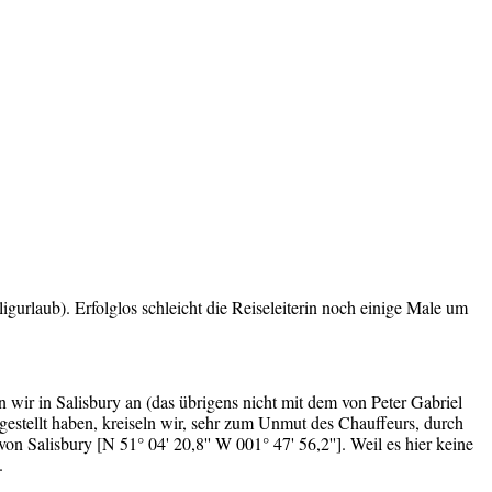
igurlaub). Erfolglos schleicht die Reiseleiterin noch einige Male um
wir in Salisbury an (das übrigens nicht mit dem von Peter Gabriel
gestellt haben, kreiseln wir, sehr zum Unmut des Chauffeurs, durch
von Salisbury [N 51° 04' 20,8'' W 001° 47' 56,2'']. Weil es hier keine
n.