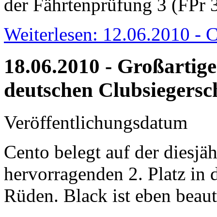
der Fährtenprüfung 3 (FPr 3
Weiterlesen: 12.06.2010 - C
18.06.2010 - Großartige
deutschen Clubsiegersc
Veröffentlichungsdatum
Cento belegt auf der diesjä
hervorragenden 2. Platz in 
Rüden. Black ist eben beauti