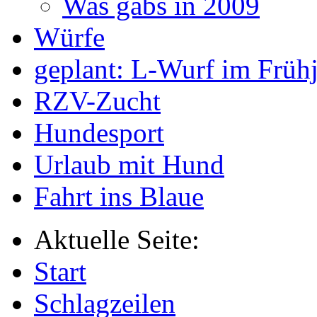
Was gabs in 2009
Würfe
geplant: L-Wurf im Früh
RZV-Zucht
Hundesport
Urlaub mit Hund
Fahrt ins Blaue
Aktuelle Seite:
Start
Schlagzeilen