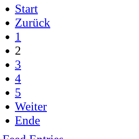
Start
Zurück
1
2
3
4
5
Weiter
Ende